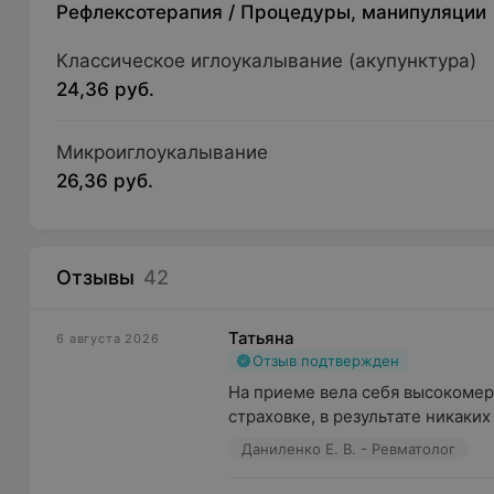
Рефлексотерапия
/
Процедуры, манипуляции
Классическое иглоукалывание (акупунктура)
24,36 руб.
Микроиглоукалывание
26,36 руб.
Отзывы
42
Татьяна
6 августа 2026
Отзыв подтвержден
На приеме вела себя высокомерно
страховке, в результате никаких
Даниленко Е. В. - Ревматолог