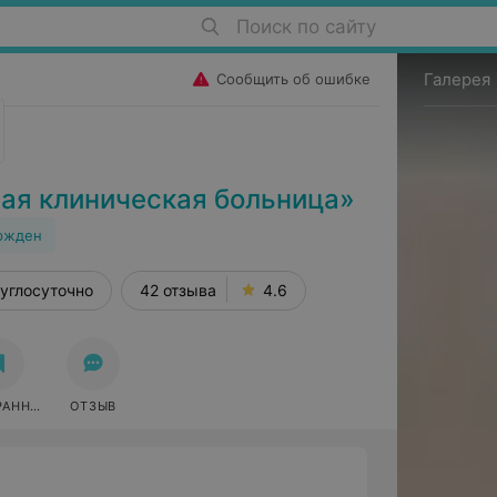
Поиск по сайту
Галерея
Сообщить об ошибке
ая клиническая больница»
ржден
углосуточно
42 отзыва
4.6
РАННОЕ
ОТЗЫВ