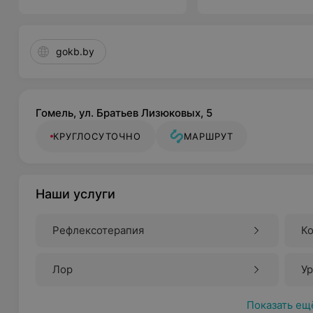
gokb.by
Гомель, ул. Братьев Лизюковых, 5
КРУГЛОСУТОЧНО
МАРШРУТ
Наши услуги
Рефлексотерапия
К
пр
Лор
У
Показать ещ