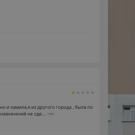
 и хамила,я из другого города , была по 
 назначений не сде...