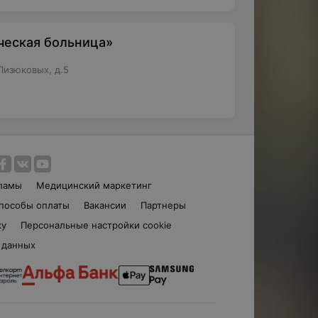
ческая больница»
Лизюковых, д.5
ламы
Медицинский маркетинг
пособы оплаты
Вакансии
Партнеры
ку
Персональные настройки cookie
 данных