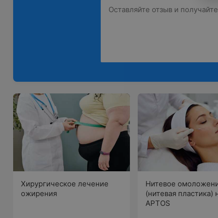
Хирургическое лечение
Нитевое омоложен
ожирения
(нитевая пластика)
APTOS