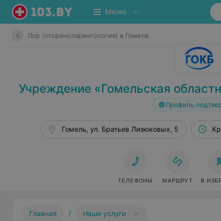
Меню
Лор (оториноларингология) в Гомеле
Учреждение «Гомельская областн
Профиль подтве
Гомель, ул. Братьев Лизюковых, 5
Кр
ТЕЛЕФОНЫ
МАРШРУТ
В ИЗБ
/
Главная
Наши услуги