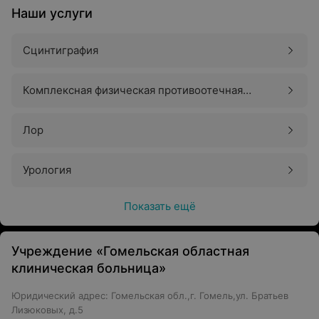
Наши услуги
Сцинтиграфия
Комплексная физическая противоотечная
терапия (КПФТ)
Лор
Урология
Показать ещё
Учреждение «Гомельская областная
клиническая больница»
Юридический адрес: Гомельская обл.,г. Гомель,ул. Братьев
Лизюковых, д.5