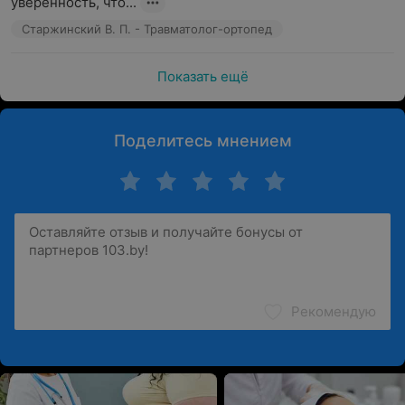
уверенность, что...
Старжинский В. П. - Травматолог-ортопед
Показать ещё
Поделитесь мнением
Рекомендую