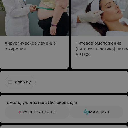
Хирургическое лечение
Нитевое омоложение
ожирения
(нитевая пластика) нитя
APTOS
gokb.by
Гомель, ул. Братьев Лизюковых, 5
КРУГЛОСУТОЧНО
МАРШРУТ