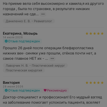
На приеме вела себя высокомерно и хамила,я из другого 
города , была по страховке, в результате никаких 
назначений не сде...
Даниленко Е. В. - Ревматолог
Екатерина, Мозырь
14 июля 2026
Отзыв подтвержден
Прошло 26 дней после операции блефаропластика 
нижних век- синяки уже прошли, отёков почти нет, а 
самое главное НЕТ их - ...
Лаворчик Н. В. - Пластический хирург
Пластическая хирургия
Виктория
28 июня 2026
Отзыв подтвержден
Рекомендую
Доктор-специалист и профессионал! Его мудрый взгляд 
на заболевание помогает успокоить пациента, вселяет 