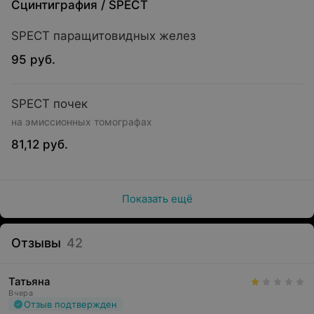
Сцинтиграфия
/
SPECT
SPECT паращитовидных желез
95 руб.
SPECT почек
на эмиссионных томографах
81,12 руб.
Показать ещё
Отзывы
42
Татьяна
Вчера
Отзыв подтвержден