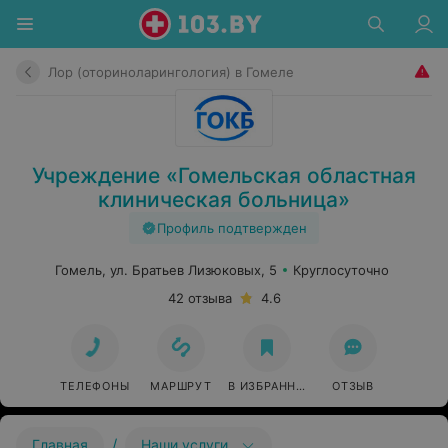
Лор (оториноларингология) в Гомеле
Учреждение «Гомельская областная
клиническая больница»
Профиль подтвержден
Гомель, ул. Братьев Лизюковых, 5
Круглосуточно
42 отзыва
4.6
ТЕЛЕФОНЫ
МАРШРУТ
В ИЗБРАННОЕ
ОТЗЫВ
/
Главная
Наши услуги