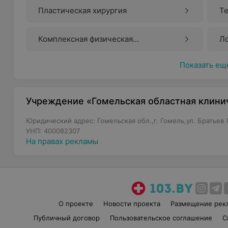
Пластическая хирургия
Т
Комплексная физическая
Л
противоотечная терапия (КПФТ)
Показать ещ
Учреждение «Гомельская областная клини
Юридический адрес: Гомельская обл.,г. Гомель,ул. Братьев 
УНП: 400082307
На правах рекламы
О проекте
Новости проекта
Размещение рек
Публичный договор
Пользовательское соглашение
С