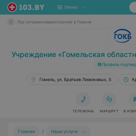
Меню
Лор (оториноларингология) в Гомеле
Учреждение «Гомельская областн
Профиль подтве
Гомель, ул. Братьев Лизюковых, 5
К
ТЕЛЕФОНЫ
МАРШРУТ
В ИЗБ
/
Главная
Наши услуги