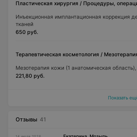
Пластическая хирургия
/
Процедуры, операц
Инъекционная имплантационная коррекция д
тканей
650 руб.
Терапевтическая косметология
/
Мезотерапи
Мезотерапия кожи (1 анатомическая область)
221,80 руб.
Показать ещ
Отзывы
41
Екатерина, Мозырь
14 июля 2026