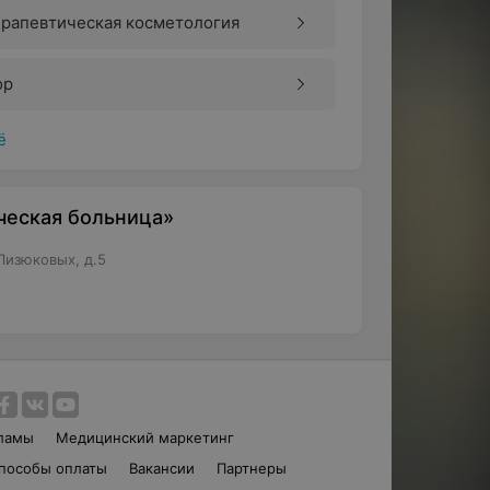
ерапевтическая косметология
ор
ё
ческая больница»
Лизюковых, д.5
ламы
Медицинский маркетинг
пособы оплаты
Вакансии
Партнеры