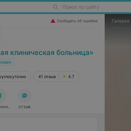
Поиск по сайту
Галерея
Сообщить об ошибке
ая клиническая больница»
ржден
руглосуточно
41 отзыв
4.7
РАННОЕ
ОТЗЫВ