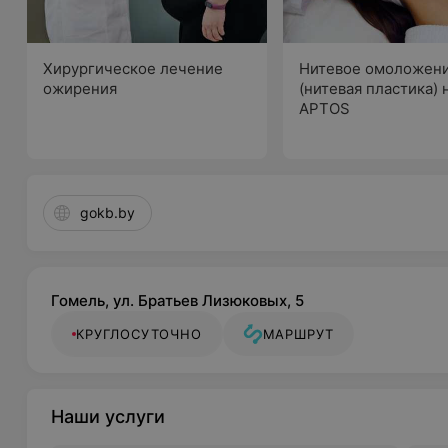
Хирургическое лечение
Нитевое омоложен
ожирения
(нитевая пластика)
APTOS
gokb.by
Гомель, ул. Братьев Лизюковых, 5
КРУГЛОСУТОЧНО
МАРШРУТ
Наши услуги