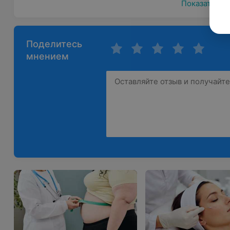
Показать ещ
Поделитесь
мнением