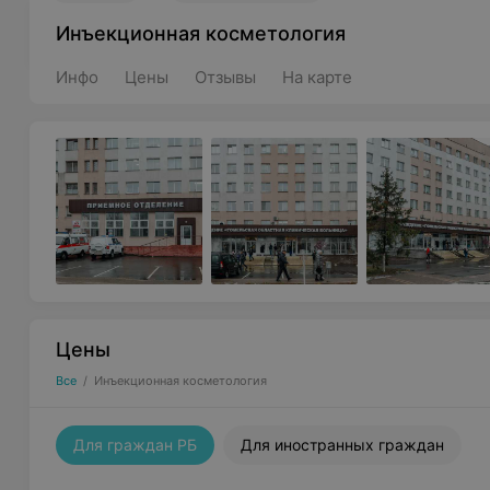
Инъекционная косметология
Инфо
Цены
Отзывы
На карте
Цены
Все
/
Инъекционная косметология
Для граждан РБ
Для иностранных граждан