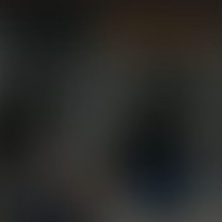
очитать