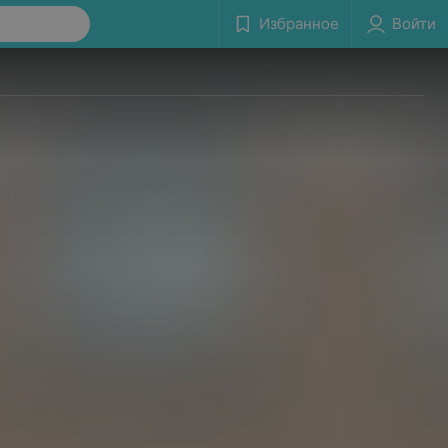
Избранное
Войти