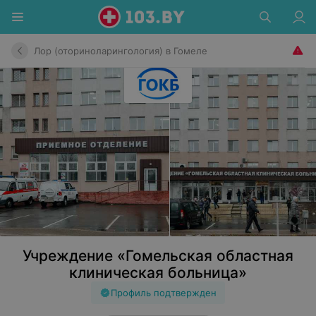
Лор (оториноларингология) в Гомеле
Учреждение «Гомельская областная
клиническая больница»
Профиль подтвержден