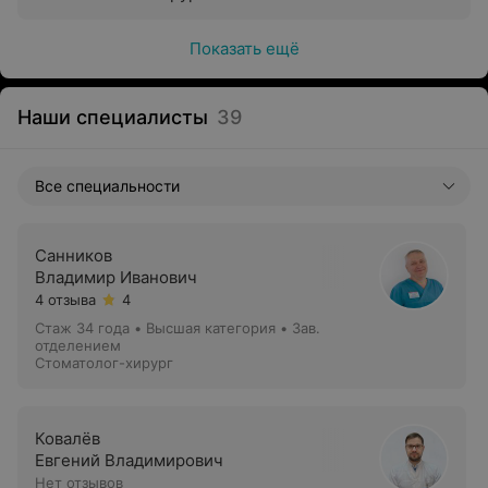
Показать ещё
Наши специалисты
39
Все специальности
Санников
Владимир Иванович
4 отзыва
4
Стаж 34 года
•
Высшая категория
•
Зав.
отделением
Стоматолог-хирург
Ковалёв
Евгений Владимирович
Нет отзывов