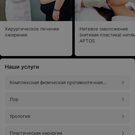
Хирургическое лечение
Нитевое омоложение
ожирения
(нитевая пластика) нитя
APTOS
Наши услуги
Комплексная физическая противоотечная
терапия (КПФТ)
Лор
Урология
Пластическая хирургия