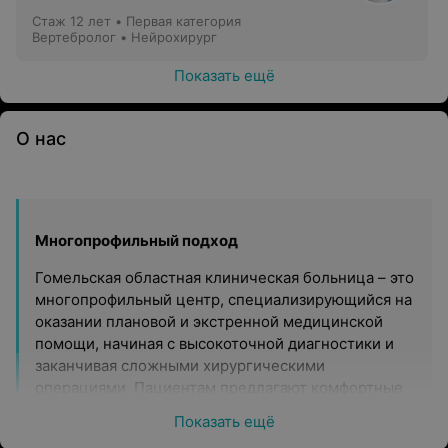
Стаж 12 лет
•
Первая категория
Вертебролог • Нейрохирург
Показать ещё
О нас
Многопрофильный подход
Гомельская областная клиническая больница – это
многопрофильный центр, специализирующийся на
оказании плановой и экстренной медицинской
помощи, начиная с высокоточной диагностики и
заканчивая сложными хирургическими
операциями. Пациентам предлагают комфортные
условия для лечения и восстановления,
Показать ещё
лабораторные исследования, широкий спектр