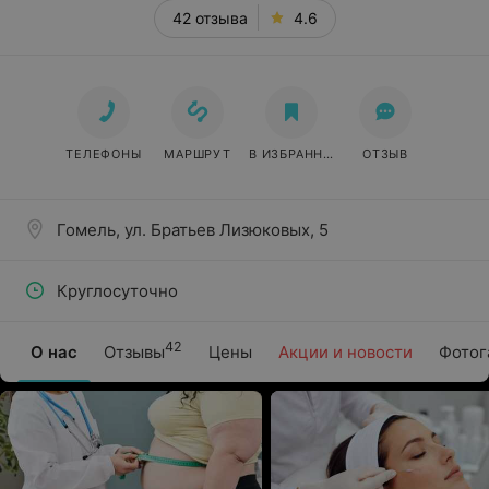
42 отзыва
4.6
ТЕЛЕФОНЫ
МАРШРУТ
В ИЗБРАННОЕ
ОТЗЫВ
Гомель, ул. Братьев Лизюковых, 5
Круглосуточно
42
О нас
Отзывы
Цены
Акции и новости
Фотог